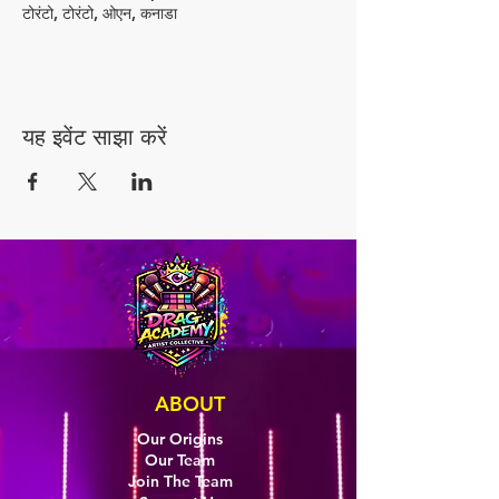
टोरंटो, टोरंटो, ओएन, कनाडा
यह इवेंट साझा करें
ABOUT
Our Origins
Our Team
Join The Team