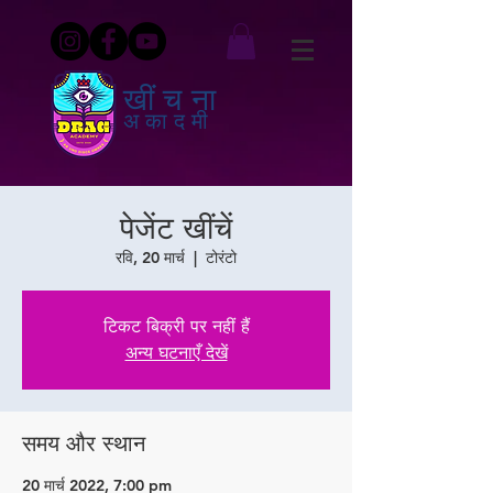
खींचना
अकादमी
पेजेंट खींचें
रवि, 20 मार्च
  |  
टोरंटो
टिकट बिक्री पर नहीं हैं
अन्य घटनाएँ देखें
समय और स्थान
20 मार्च 2022, 7:00 pm