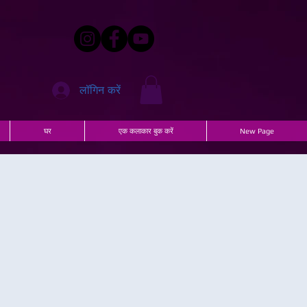
लॉगिन करें
घर
एक कलाकार बुक करें
New Page