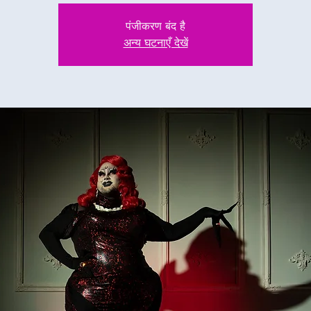
पंजीकरण बंद है
अन्य घटनाएँ देखें