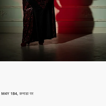
रंटो, M4Y 1B4, कनाडा पर