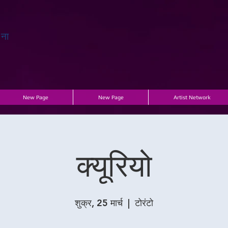
चना
New Page
New Page
Artist Network
क्यूरियो
शुक्र, 25 मार्च
  |  
टोरंटो