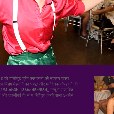
रंच है जो बॉलीवुड ड्रैग कलाकारों को उजागर करेगा।
ीन विशेष मेहमानों को भरपूर और मनोरंजक दोपहर के लिए
94-bb3b-136bad5cf58d_ मेन्यू में पारंपरिक
्वादों और तकनीकों के साथ मिश्रित करने वाला 3-कोर्स