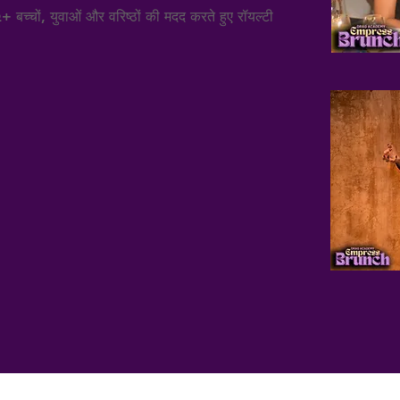
बच्चों, युवाओं और वरिष्ठों की मदद करते हुए रॉयल्टी