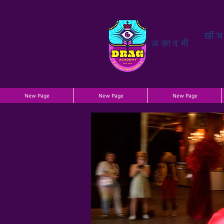
खीं
अकादमी
New Page
New Page
New Page