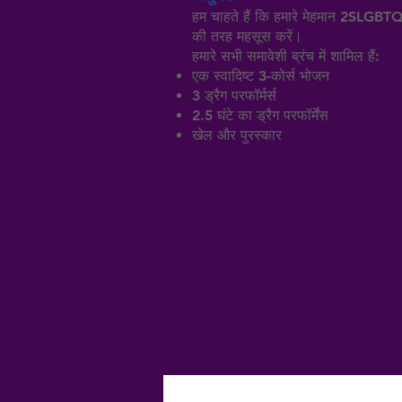
हम चाहते हैं कि हमारे मेहमान 2SLGBTQ+ 
की तरह महसूस करें।
हमारे सभी समावेशी ब्रंच में शामिल हैं:
एक स्वादिष्ट 3-कोर्स भोजन
3 ड्रैग परफॉर्मर्स
2.5 घंटे का ड्रैग परफॉर्मेंस
खेल और पुरस्कार