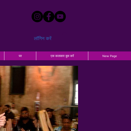
लॉगिन करें
घर
एक कलाकार बुक करें
New Page