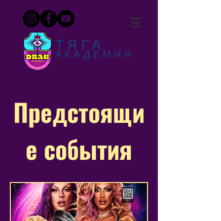
ТЯГА
АКАДЕМИЯ
Предстоящи
е события