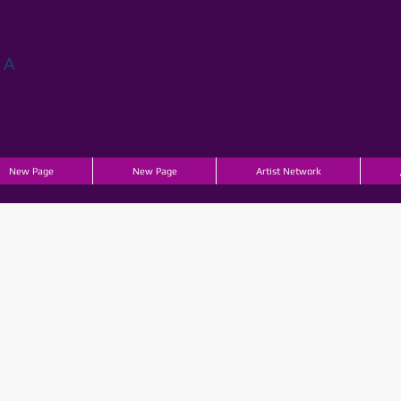
ГА
New Page
New Page
Artist Network