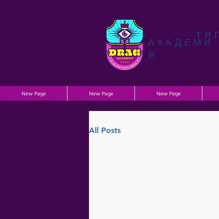
ТЯ
АКАДЕМИ
Я
New Page
New Page
New Page
All Posts