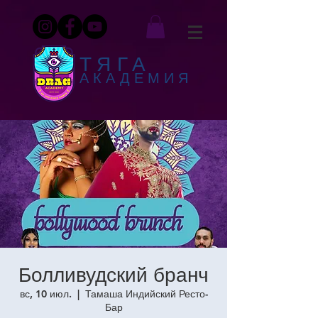
ТЯГА
АКАДЕМИЯ
Болливудский бранч
вс, 10 июл.
  |  
Тамаша Индийский Ресто-
Бар