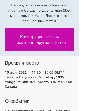
Наслаждайтесь вкусным бранчем с
участием Санджины ДаБиш Квин (Зови
меня, мама) и Манго Ласси, а также
специальных гостей.
Регистрация закрыта
Посмотреть другие события
Время и место
10 июл. 2022 г., 11:30 – 15:00 GMT-4
Тамаша Индийский Ресто-Бар, 1835
Yonge St, Unit 101 Toronto, ON M4S 1X8,
Канада
О событии
Присоединяйтесь к хозяйкам Санджине 