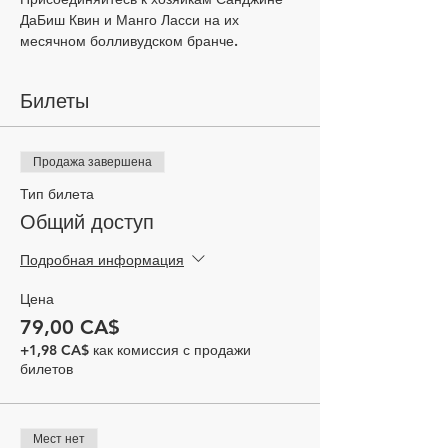
ДаБиш Квин и Манго Ласси на их 
месячном болливудском бранче.  
Билеты
Продажа завершена
Тип билета
Общий доступ
Подробная информация
Цена
79,00 CA$
+1,98 CA$ как комиссия с продажи
билетов
Мест нет