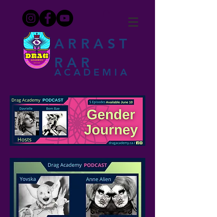
ARRAST
RAR
ACADEMIA