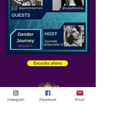
Escucha ahora
Instagram
Facebook
Email
ABOUT
Our Origins