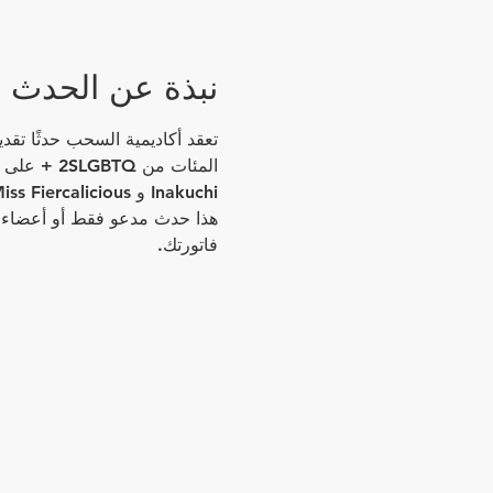
نبذة عن الحدث
Inakuchi و Miss Fiercalicious و Sanjina DaBish Queen.  
فاتورتك.  