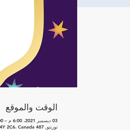
الوقت والموقع
03 ديسمبر 2021، 6:00 م – 10:00 م غرينتش-5
تورنتو, 487 Church St، Toronto، ON M4Y 2C6، Canada