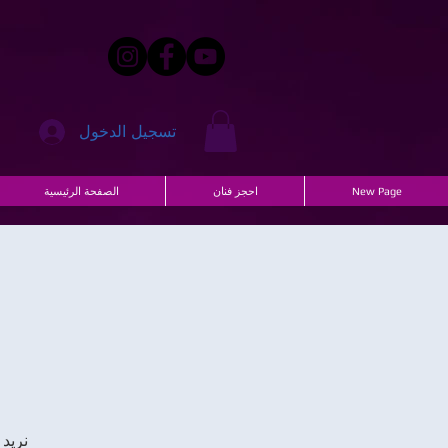
تسجيل الدخول
New Page
احجز فنان
الصفحة الرئيسية
نريد أن نح