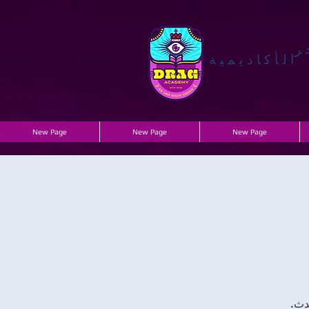
ر
الأكاديمية
New Page
New Page
New Page