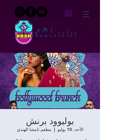
يجر
الأكاديمية
بوليوود برنش
الأحد، 10 يوليو
  |  
مطعم تامشا الهندي