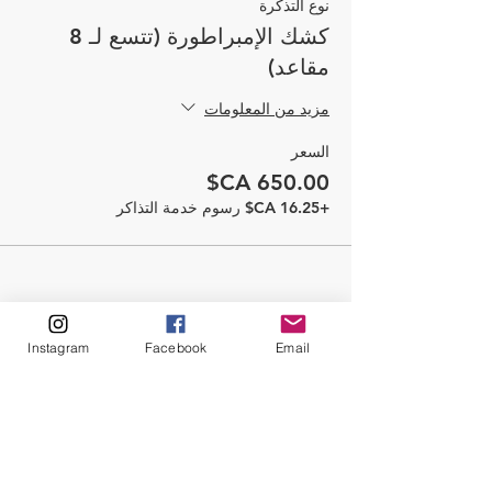
نوع التذكرة
كشك الإمبراطورة (تتسع لـ 8
مقاعد)
مزيد من المعلومات
السعر
+‏16.25 CA$ رسوم خدمة التذاكر
Instagram
Facebook
Email
شارِك هذا الحدث