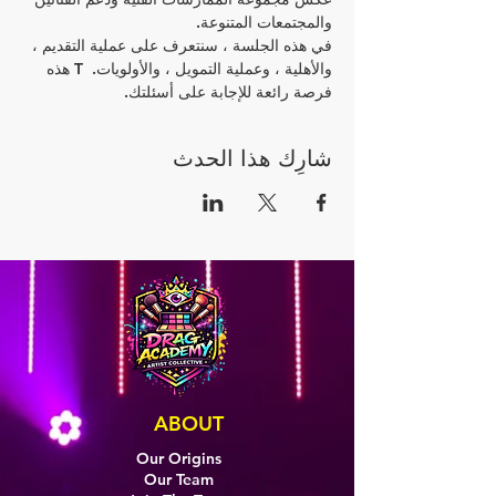
والمجتمعات المتنوعة.
في هذه الجلسة ، سنتعرف على عملية التقديم ، 
والأهلية ، وعملية التمويل ، والأولويات.  T هذه 
فرصة رائعة للإجابة على أسئلتك.
شارِك هذا الحدث
ABOUT
Our Origins
Our Team