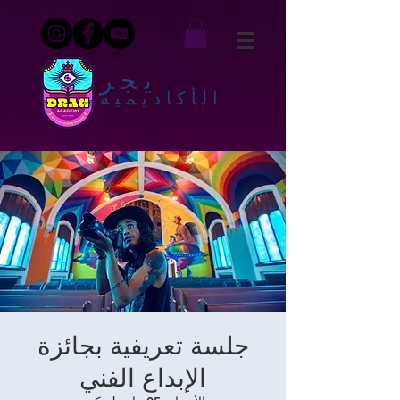
يجر
الأكاديمية
جلسة تعريفية بجائزة
الإبداع الفني