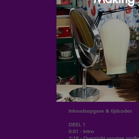
Inhoudsopgave & tijdcodes
DEEL 1
0:01 - Intro
2:19 - Overzicht soorten pruik