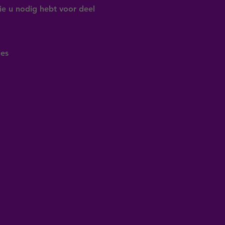
e u nodig hebt voor deel
es