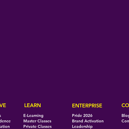
VE
LEARN
CO
ENTERPRISE
s
E-Learning
Pride 2026
Blo
idence
Master Classes
Brand Activation
Con
eation
Private Classes
Leadership