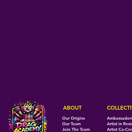
ABOUT
COLLECTI
Our Origins
Ambassador
Our Team
Artist in Res
Join The Team
Artist Co-Cr