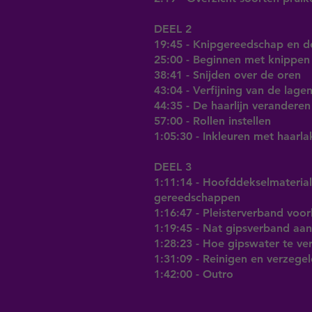
DEEL 2
19:45 - Knipgereedschap en de
25:00 - Beginnen met knippen
38:41 - Snijden over de oren
43:04 - Verfijning van de lage
44:35 - De haarlijn veranderen
57:00 - Rollen instellen
1:05:30 - Inkleuren met haarla
DEEL 3
1:11:14 - Hoofddekselmateria
gereedschappen
1:16:47 - Pleisterverband voo
1:19:45 - Nat gipsverband aa
1:28:23 - Hoe gipswater te ve
1:31:09 - Reinigen en verzege
1:42:00 - Outro