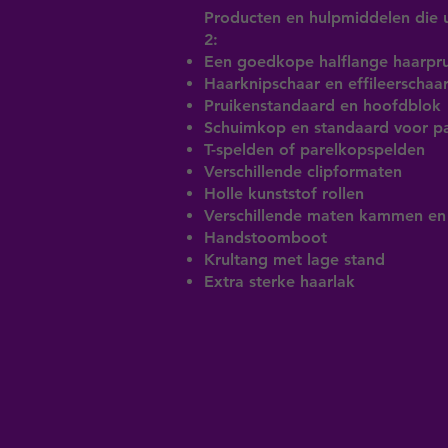
Producten en hulpmiddelen die u
2:
Een goedkope halflange haarpru
Haarknipschaar en effileerschaa
Pruikenstandaard en hoofdblok
Schuimkop en standaard voor p
T-spelden of parelkopspelden
Verschillende clipformaten
Holle kunststof rollen
Verschillende maten kammen en 
Handstoomboot
Krultang met lage stand
Extra sterke haarlak