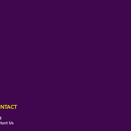
NTACT
g
tact Us