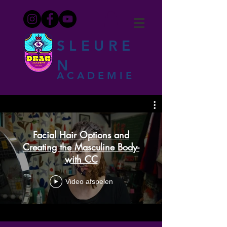
SLEURE
N
ACADEMIE
Facial Hair Options and
Creating the Masculine Body-
with CC
Video afspelen