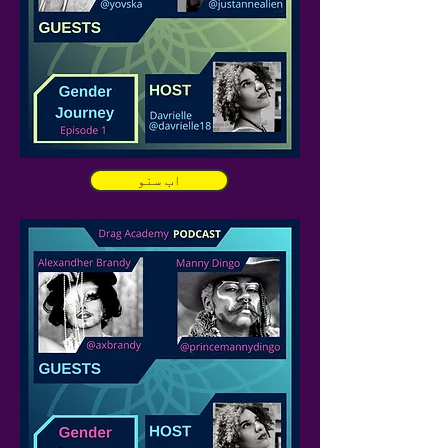
اب سنو