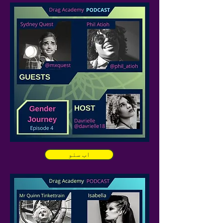
اب سنو