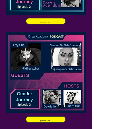
اب سنو
اب سنو