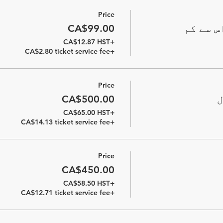
Price
CA$99.00
+CA$12.87 HST
+CA$2.80 ticket service fee
Price
CA$500.00
+CA$65.00 HST
+CA$14.13 ticket service fee
Price
CA$450.00
+CA$58.50 HST
+CA$12.71 ticket service fee