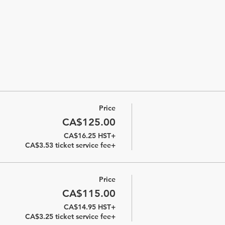
Price
CA$125.00
+CA$16.25 HST
+CA$3.53 ticket service fee
Price
CA$115.00
+CA$14.95 HST
+CA$3.25 ticket service fee