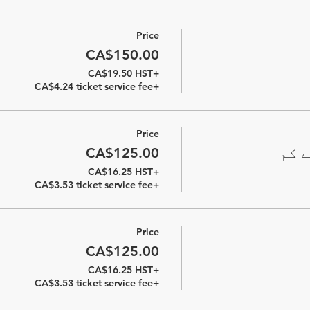
Price
CA$150.00
+CA$19.50 HST
+CA$4.24 ticket service fee
Price
CA$125.00
+CA$16.25 HST
+CA$3.53 ticket service fee
Price
CA$125.00
+CA$16.25 HST
+CA$3.53 ticket service fee