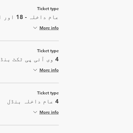
Ticket type
عام داخلہ - 18 اور اس سے کم
More info
Ticket type
4 وی آئی پی ٹکٹ بنڈل
More info
Ticket type
4 عام داخلہ بنڈل
More info