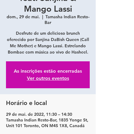
Mango Lassi
dom., 29 de mai.
  |  
Tamasha Indian Resto-
Bar
Desfrute de um delicioso brunch
oferecido por Sanjina DaBish Queen (Call
Me Mother) e Mango Lassi. Estrelando
Bombae com música ao vivo de Hasheel.
As inscrições estão encerradas
Ver outros eventos
Horário e local
29 de mai. de 2022, 11:30 – 14:30
Tamasha Indian Resto-Bar, 1835 Yonge St,
Unit 101 Toronto, ON M4S 1X8, Canadá