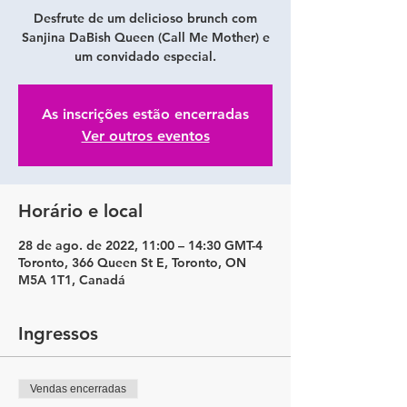
Desfrute de um delicioso brunch com
Sanjina DaBish Queen (Call Me Mother) e
um convidado especial.
As inscrições estão encerradas
Ver outros eventos
Horário e local
28 de ago. de 2022, 11:00 – 14:30 GMT-4
Toronto, 366 Queen St E, Toronto, ON
M5A 1T1, Canadá
Ingressos
Vendas encerradas