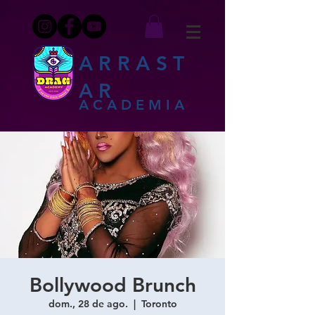
ARRAST
AR
ACADEMIA
Bollywood Brunch
dom., 28 de ago.
  |  
Toronto