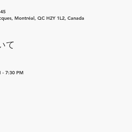
:45
acques, Montréal, QC H2Y 1L2, Canada
いて
 - 7:30 PM