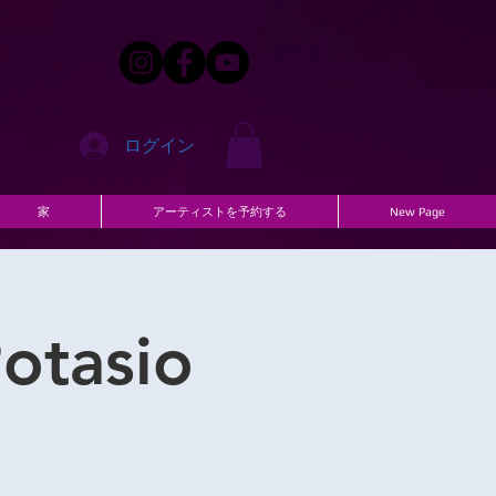
ログイン
家
アーティストを予約する
New Page
otasio
l