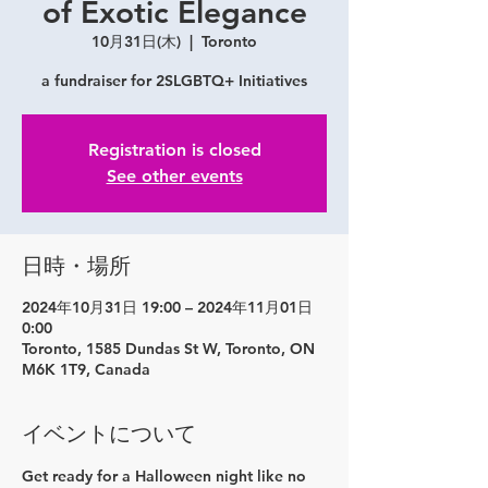
of Exotic Elegance
10月31日(木)
  |  
Toronto
a fundraiser for 2SLGBTQ+ Initiatives
Registration is closed
See other events
日時・場所
2024年10月31日 19:00 – 2024年11月01日
0:00
Toronto, 1585 Dundas St W, Toronto, ON
M6K 1T9, Canada
イベントについて
Get ready for a 
Halloween night
 like no 