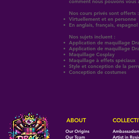
comment nous pouvons vous ai
Nos cours privés sont offerts :
Virtuellement et en personne
En anglais, français, espagnol
Nos sujets incluent :
Application de maquillage Dra
Application de maquillage Dr
Maquillage Cosplay
Maquillage à effets spéciaux
Style et conception de la per
Conception de costumes
ABOUT
COLLECTI
Our Origins
Ambassador
Our Team
Artist in Res