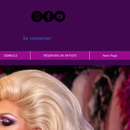
Se connecter
DOMICILE
RÉSERVER UN ARTISTE
New Page